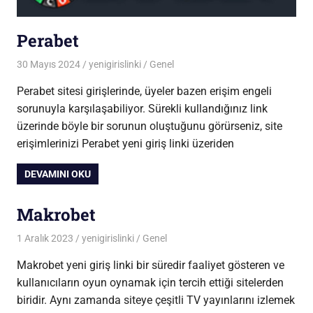
Perabet
30 Mayıs 2024
yenigirislinki
Genel
Perabet sitesi girişlerinde, üyeler bazen erişim engeli
sorunuyla karşılaşabiliyor. Sürekli kullandığınız link
üzerinde böyle bir sorunun oluştuğunu görürseniz, site
erişimlerinizi Perabet yeni giriş linki üzeriden
DEVAMINI OKU
Makrobet
1 Aralık 2023
yenigirislinki
Genel
Makrobet yeni giriş linki bir süredir faaliyet gösteren ve
kullanıcıların oyun oynamak için tercih ettiği sitelerden
biridir. Aynı zamanda siteye çeşitli TV yayınlarını izlemek