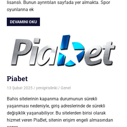
lisanslı. Bunun ayrıntıları sayfada yer almakta. Spor
oyunlarına ek
DEVAMINI OKU
Piabet
13 Şubat 2025
yenigirislinki
Genel
Bahis sitelerinin kapanma durumunun sürekli
yaşanması nedeniyle, giriş adreslerinde de sürekli
değişiklik yaşanabiliyor. Bu sitelerden birisi olarak
hizmet veren PiaBet, sitenin erişim engeli almasından