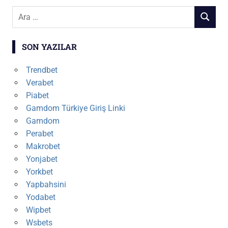
Şunu
ARA
ara:
SON YAZILAR
Trendbet
Verabet
Piabet
Gamdom Türkiye Giriş Linki
Gamdom
Perabet
Makrobet
Yonjabet
Yorkbet
Yapbahsini
Yodabet
Wipbet
Wsbets