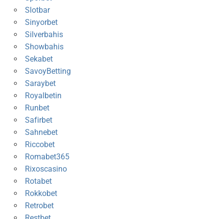
Slotbar
Sinyorbet
Silverbahis
Showbahis
Sekabet
SavoyBetting
Saraybet
Royalbetin
Runbet
Safirbet
Sahnebet
Riccobet
Romabet365
Rixoscasino
Rotabet
Rokkobet
Retrobet
Restbet