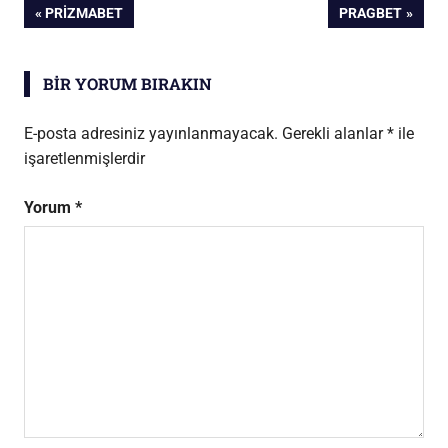
Yazı
ÖNCEKI
SONRAKI
PRIZMABET
PRAGBET
YAZI:
YAZI:
gezinmesi
BIR YORUM BIRAKIN
E-posta adresiniz yayınlanmayacak.
Gerekli alanlar
*
ile
işaretlenmişlerdir
Yorum
*