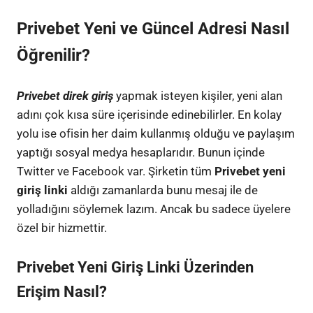
Privebet Yeni ve Güncel Adresi Nasıl
Öğrenilir?
Privebet direk giriş
yapmak isteyen kişiler, yeni alan
adını çok kısa süre içerisinde edinebilirler. En kolay
yolu ise ofisin her daim kullanmış olduğu ve paylaşım
yaptığı sosyal medya hesaplarıdır. Bunun içinde
Twitter ve Facebook var. Şirketin tüm
Privebet yeni
giriş linki
aldığı zamanlarda bunu mesaj ile de
yolladığını söylemek lazım. Ancak bu sadece üyelere
özel bir hizmettir.
Privebet Yeni Giriş Linki Üzerinden
Erişim Nasıl?