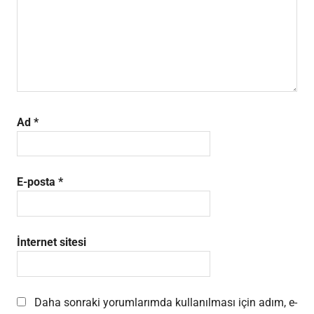
Ad
*
E-posta
*
İnternet sitesi
Daha sonraki yorumlarımda kullanılması için adım, e-