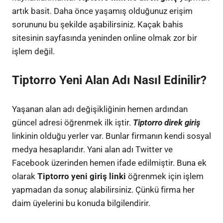
artık basit. Daha önce yaşamış olduğunuz erişim
sorununu bu şekilde aşabilirsiniz. Kaçak bahis
sitesinin sayfasında yeninden online olmak zor bir
işlem değil.
Tiptorro Yeni Alan Adı Nasıl Edinilir?
Yaşanan alan adı değişikliğinin hemen ardından
güncel adresi öğrenmek ilk iştir.
Tiptorro direk giriş
linkinin olduğu yerler var. Bunlar firmanın kendi sosyal
medya hesaplarıdır. Yani alan adı Twitter ve
Facebook üzerinden hemen ifade edilmiştir. Buna ek
olarak
Tiptorro yeni giriş linki
öğrenmek için işlem
yapmadan da sonuç alabilirsiniz. Çünkü firma her
daim üyelerini bu konuda bilgilendirir.