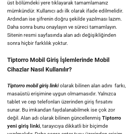
üst bölümdeki yere tıklayarak tamamlamanız
mümkündür. Kullanıcı adı ilk olarak ifade edilmelidir.
Ardından ise şifrenin doğru şekilde yazılması lazım.
Daha sonra bunu onaylayın ve süreci tamamlayın.
Sitenin resmi sayfasında alan adı değişikliğinden
sonra hiçbir farklılık yoktur.
Tiptorro Mobil Giriş İşlemlerinde Mobil
Cihazlar Nasıl Kullanılır?
Tiptorro mobil giriş linki
olarak bilinen alan adını farkı,
masaüstü erişimine uygun olmamasıdır. Yalnızca
tablet ve cep telefonları üzerinden giriş fırsatını
sunar. Bu imkandan faydalanabilmek ise çok zor
değil. Alan adı olarak bilinen güncellenmiş
Tiptorro
yeni giriş linki
, tarayıcıya dikkatli bir biçimde