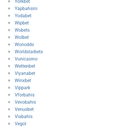
Yorkbet
Yapbahsini
Yodabet
Wipbet
Wsbets
Wolbet
Wonodds
Worldstarbets
Vunicasino
Wettenbet
Viyanabet
Winxbet
Vippark
Vforbahis
Vevobahis
Venusbet
Viabahis
Vegol