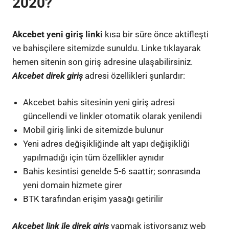
2020?
Akcebet yeni giriş linki
kısa bir süre önce aktifleşti
ve bahisçilere sitemizde sunuldu. Linke tıklayarak
hemen sitenin son giriş adresine ulaşabilirsiniz.
Akcebet direk giriş
adresi özellikleri şunlardır:
Akcebet bahis sitesinin yeni giriş adresi
güncellendi ve linkler otomatik olarak yenilendi
Mobil giriş linki de sitemizde bulunur
Yeni adres değişikliğinde alt yapı değişikliği
yapılmadığı için tüm özellikler aynıdır
Bahis kesintisi genelde 5-6 saattir; sonrasında
yeni domain hizmete girer
BTK tarafından erişim yasağı getirilir
Akcebet link ile direk giriş
yapmak istiyorsanız web