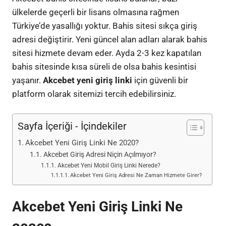
ülkelerde geçerli bir lisans olmasına rağmen
Türkiye’de yasallığı yoktur. Bahis sitesi sıkça giriş
adresi değiştirir. Yeni güncel alan adları alarak bahis
sitesi hizmete devam eder. Ayda 2-3 kez kapatılan
bahis sitesinde kısa süreli de olsa bahis kesintisi
yaşanır.
Akcebet yeni giriş linki
için güvenli bir
platform olarak sitemizi tercih edebilirsiniz.
Sayfa İçeriği - İçindekiler
Akcebet Yeni Giriş Linki Ne 2020?
Akcebet Giriş Adresi Niçin Açılmıyor?
Akcebet Yeni Mobil Giriş Linki Nerede?
Akcebet Yeni Giriş Adresi Ne Zaman Hizmete Girer?
Akcebet Yeni Giriş Linki Ne