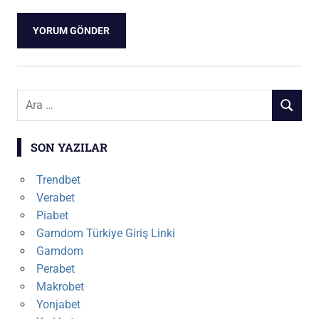
Şunu
ARA
ara:
SON YAZILAR
Trendbet
Verabet
Piabet
Gamdom Türkiye Giriş Linki
Gamdom
Perabet
Makrobet
Yonjabet