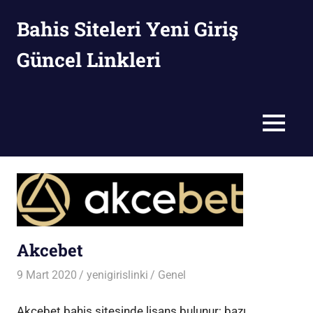
İçeriğe
Bahis Siteleri Yeni Giriş
geç
Güncel Linkleri
MENÜ
Akcebet
9 Mart 2020
yenigirislinki
Genel
Akcebet bahis sitesinde lisans bulunur; bazı