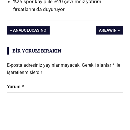
%25 spor kayıp ile %20 çevrimsiz yatırım
fırsatlarını da duyuruyor.
Yazı
ÖNCEKI
SONRAKI
ANADOLUCASINO
AREAWIN
YAZI:
YAZI:
gezinmesi
BIR YORUM BIRAKIN
E-posta adresiniz yayınlanmayacak.
Gerekli alanlar
*
ile
işaretlenmişlerdir
Yorum
*