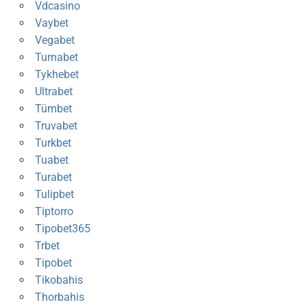
Vdcasino
Vaybet
Vegabet
Turnabet
Tykhebet
Ultrabet
Tümbet
Truvabet
Turkbet
Tuabet
Turabet
Tulipbet
Tiptorro
Tipobet365
Trbet
Tipobet
Tikobahis
Thorbahis