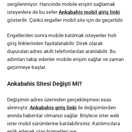
sergilenmiyor. Haricinde mobile erişim sağlamak
isteyenlere de bu sefer
Ankabahis mobil giriş linki
gösterilir. Çünkü engeller mobil site için de geçerlidir.
Engellerden sonra mobile katılmak isteyenler hızlı
giriş linklerinden faydalanabilir. Direk olarak
duyurulan adres akıllı telefonlardan aratılabilir. Bu
adımları takip edenler mobile erişim sağlar ve zaman
geçirmeye başlar.
Ankabahis Sitesi Değişti Mi?
Değişimin adres üzerinden gerçekleşmesi esas
alınmıştır.
Ankabahis giriş linki
ile değişimlerden
anında haberdar olmanızı sağlar. Böylece ister web
ister mobil sürümlerine katılabilirsiniz. Katılımcılara
eşlik edecek olan hizmetleri ise: