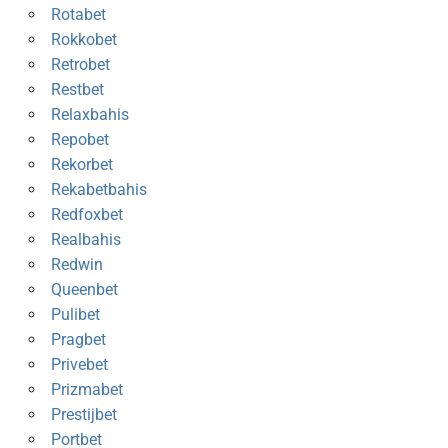
Rotabet
Rokkobet
Retrobet
Restbet
Relaxbahis
Repobet
Rekorbet
Rekabetbahis
Redfoxbet
Realbahis
Redwin
Queenbet
Pulibet
Pragbet
Privebet
Prizmabet
Prestijbet
Portbet