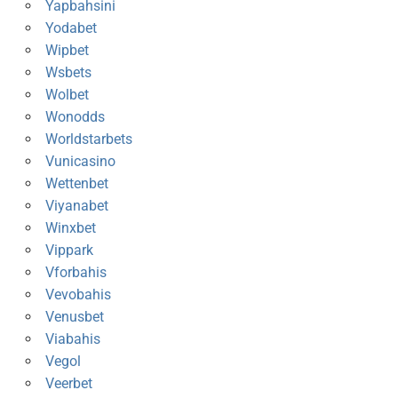
Yapbahsini
Yodabet
Wipbet
Wsbets
Wolbet
Wonodds
Worldstarbets
Vunicasino
Wettenbet
Viyanabet
Winxbet
Vippark
Vforbahis
Vevobahis
Venusbet
Viabahis
Vegol
Veerbet