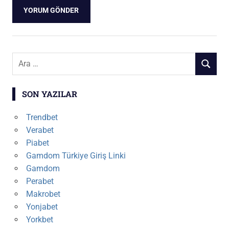
Şunu
ARA
ara:
SON YAZILAR
Trendbet
Verabet
Piabet
Gamdom Türkiye Giriş Linki
Gamdom
Perabet
Makrobet
Yonjabet
Yorkbet