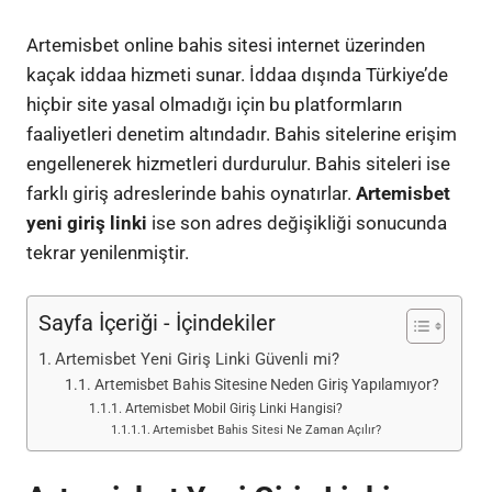
Artemisbet online bahis sitesi internet üzerinden
kaçak iddaa hizmeti sunar. İddaa dışında Türkiye’de
hiçbir site yasal olmadığı için bu platformların
faaliyetleri denetim altındadır. Bahis sitelerine erişim
engellenerek hizmetleri durdurulur. Bahis siteleri ise
farklı giriş adreslerinde bahis oynatırlar.
Artemisbet
yeni giriş linki
ise son adres değişikliği sonucunda
tekrar yenilenmiştir.
Sayfa İçeriği - İçindekiler
Artemisbet Yeni Giriş Linki Güvenli mi?
Artemisbet Bahis Sitesine Neden Giriş Yapılamıyor?
Artemisbet Mobil Giriş Linki Hangisi?
Artemisbet Bahis Sitesi Ne Zaman Açılır?