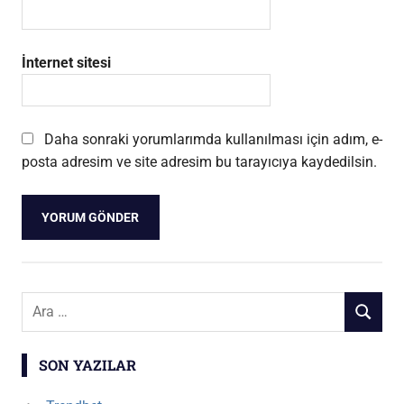
İnternet sitesi
Daha sonraki yorumlarımda kullanılması için adım, e-
posta adresim ve site adresim bu tarayıcıya kaydedilsin.
Şunu
ARA
ara:
SON YAZILAR