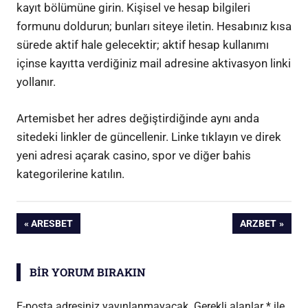
kayıt bölümüne girin. Kişisel ve hesap bilgileri
formunu doldurun; bunları siteye iletin. Hesabınız kısa
sürede aktif hale gelecektir; aktif hesap kullanımı
içinse kayıtta verdiğiniz mail adresine aktivasyon linki
yollanır.
Artemisbet her adres değiştirdiğinde aynı anda
sitedeki linkler de güncellenir. Linke tıklayın ve direk
yeni adresi açarak casino, spor ve diğer bahis
kategorilerine katılın.
Yazı
ÖNCEKI
SONRAKI
ARESBET
ARZBET
YAZI:
YAZI:
gezinmesi
BIR YORUM BIRAKIN
E-posta adresiniz yayınlanmayacak.
Gerekli alanlar
*
ile