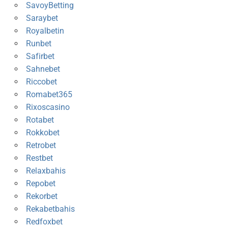
SavoyBetting
Saraybet
Royalbetin
Runbet
Safirbet
Sahnebet
Riccobet
Romabet365
Rixoscasino
Rotabet
Rokkobet
Retrobet
Restbet
Relaxbahis
Repobet
Rekorbet
Rekabetbahis
Redfoxbet