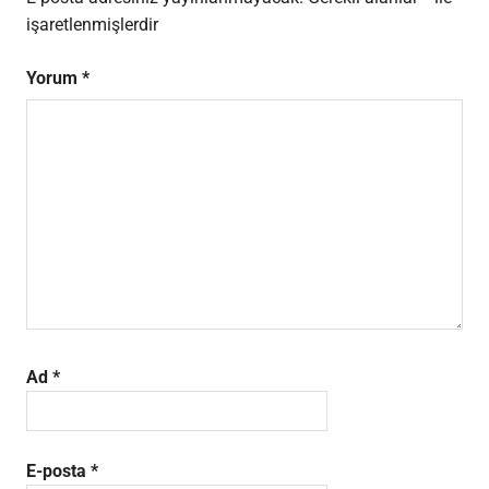
işaretlenmişlerdir
Yorum
*
Ad
*
E-posta
*