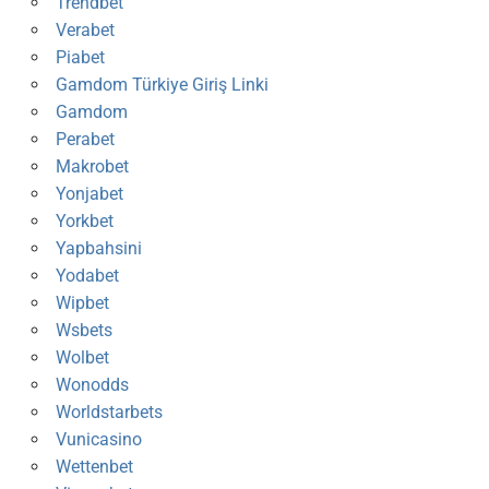
Trendbet
Verabet
Piabet
Gamdom Türkiye Giriş Linki
Gamdom
Perabet
Makrobet
Yonjabet
Yorkbet
Yapbahsini
Yodabet
Wipbet
Wsbets
Wolbet
Wonodds
Worldstarbets
Vunicasino
Wettenbet