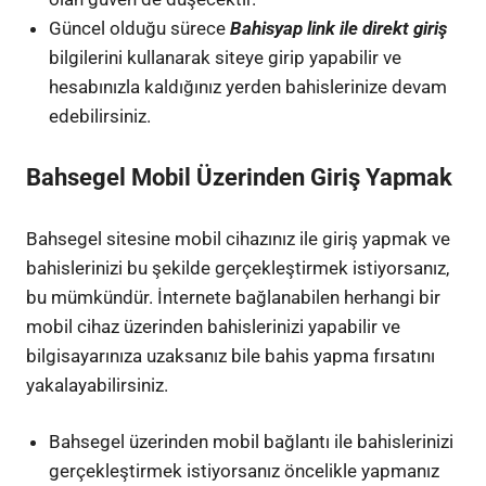
Güncel olduğu sürece
Bahisyap link ile direkt giriş
bilgilerini kullanarak siteye girip yapabilir ve
hesabınızla kaldığınız yerden bahislerinize devam
edebilirsiniz.
Bahsegel Mobil Üzerinden Giriş Yapmak
Bahsegel sitesine mobil cihazınız ile giriş yapmak ve
bahislerinizi bu şekilde gerçekleştirmek istiyorsanız,
bu mümkündür. İnternete bağlanabilen herhangi bir
mobil cihaz üzerinden bahislerinizi yapabilir ve
bilgisayarınıza uzaksanız bile bahis yapma fırsatını
yakalayabilirsiniz.
Bahsegel üzerinden mobil bağlantı ile bahislerinizi
gerçekleştirmek istiyorsanız öncelikle yapmanız