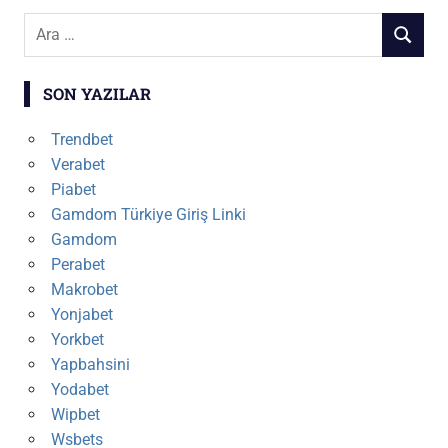
Şunu
ARA
ara:
SON YAZILAR
Trendbet
Verabet
Piabet
Gamdom Türkiye Giriş Linki
Gamdom
Perabet
Makrobet
Yonjabet
Yorkbet
Yapbahsini
Yodabet
Wipbet
Wsbets