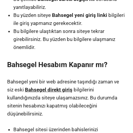
yanıtlayabiliriz.
Bu yüzden siteye
Bahsegel yeni giriş linki
bilgileri
ile giriş yapmanız gerekecektir.
Bu bilgilere ulaştıktan sonra siteye tekrar
girebilirsiniz. Bu yüzden bu bilgilere ulaşmanız
önemlidir.
Bahsegel Hesabım Kapanır mı?
Bahsegel yeni bir web adresine taşındığı zaman ve
siz eski
Bahsegel direkt giriş
bilgilerini
kullandığınızda siteye ulaşamazsınız. Bu durumda
sitenin hesabınızı kapatmış olabileceğini
düşünebilirsiniz.
Bahsegel sitesi üzerinden bahislerinizi