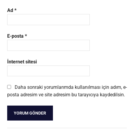
Ad
*
E-posta
*
İnternet sitesi
Daha sonraki yorumlarımda kullanılması için adım, e-
posta adresim ve site adresim bu tarayıcıya kaydedilsin.