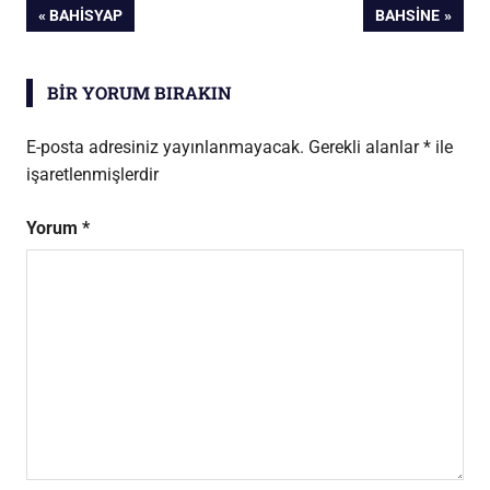
Yazı
ÖNCEKI
SONRAKI
BAHISYAP
BAHSINE
YAZI:
YAZI:
gezinmesi
BIR YORUM BIRAKIN
E-posta adresiniz yayınlanmayacak.
Gerekli alanlar
*
ile
işaretlenmişlerdir
Yorum
*