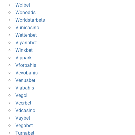
Wolbet
Wonodds
Worldstarbets
Vunicasino
Wettenbet
Viyanabet
Winxbet
Vippark
Vforbahis
Vevobahis
Venusbet
Viabahis
Vegol
Veerbet
Vdcasino
Vaybet
Vegabet
Turnabet