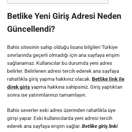
Betlike Yeni Giriş Adresi Neden
Güncellendi?
Bahis sitesinin sahip olduğu lisans bilgileri Türkiye
sınırlarında geçerli olmadığı için ana sayfaya erişim
sağlanamaz. Kullanıcılar bu durumda yeni adres
belirler. Belirlenen adresi tercih ederek ana sayfaya
rahatlıkla giriş yapma hakkınız olacak.
Betlike link ile
direk giriş
yapma hakkına sahipsiniz. Giriş yaptıktan
sonra ise yatırımlarınızı tamamlayın.
Bahis severler eski adres üzerinden rahatlıkla üye
girişi yapar. Eski kullanıcılarda yeni adresi tercih
ederek ana sayfaya erişim sağlar.
Betlike
giriş linki