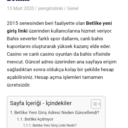
15 Mart 2020
yenigirislinki
Genel
2015 senesinden beri faaliyette olan
Betlike yeni
giriş linki
üzerinden kullanıcılarına hizmet veriyor.
Bahis severler farklı spor dallarını, canlı bahis
kuponlarını oluşturarak yüksek kazanç elde eder.
Casino ve canlı casino oyunları da bahis ofisinde
mevcut. Güncel adres üzerinden ana sayfaya erişim
sağladıktan sonra oldukça kolay bir şekilde hesap
açabilirsiniz. Hesap açma işlemleri tamamen
ücretsizdir.
Sayfa İçeriği - İçindekiler
Betlike Yeni Giriş Adresi Neden Güncellendi?
Betlike Açılmıyor
Betlike Yeni Giriş Linki Nedir?