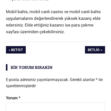
Mobil bahis, mobil canlı casino ve mobil canlı bahis
uygulamalarını değerlendirerek yüksek kazanç elde
edersiniz. Elde ettiğiniz kazancı ise para çekme
sayfası üzerinden çekebilirsiniz.
Yazı
ÖNCEKI
SONRAKI
BETIST
BETLIO
YAZI:
YAZI:
gezinmesi
BIR YORUM BIRAKIN
E-posta adresiniz yayınlanmayacak.
Gerekli alanlar
*
ile
işaretlenmişlerdir
Yorum
*