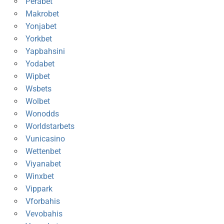
Perabet
Makrobet
Yonjabet
Yorkbet
Yapbahsini
Yodabet
Wipbet
Wsbets
Wolbet
Wonodds
Worldstarbets
Vunicasino
Wettenbet
Viyanabet
Winxbet
Vippark
Vforbahis
Vevobahis