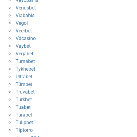
Vevobahis
Venusbet
Viabahis
Vegol
Veerbet
Vdcasino
Vaybet
Vegabet
Turnabet
Tykhebet
Ultrabet
Tümbet
Truvabet
Turkbet
Tuabet
Turabet
Tulipbet
Tiptorro