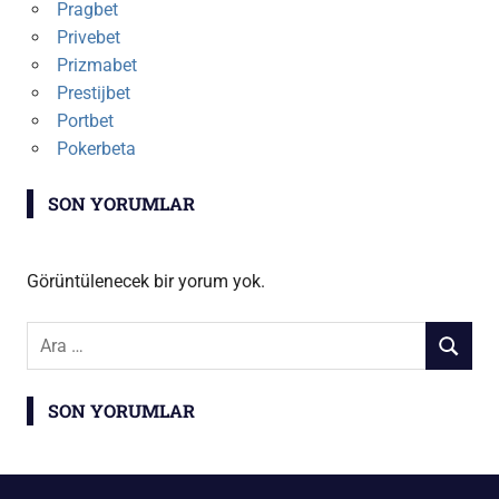
Pragbet
Privebet
Prizmabet
Prestijbet
Portbet
Pokerbeta
SON YORUMLAR
Görüntülenecek bir yorum yok.
Şunu
ARA
ara:
SON YORUMLAR