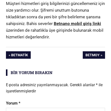
Müşteri hizmetleri giriş bilgilerinizi güncellemeniz için
size yardımcı olur. Şifremi unuttum butonuna
tıkladıktan sonra da yeni bir şifre belirleme şansına
sahipsiniz. Bahis severler
Betnano
mobil giriş linki
üzerinden de rahatlıkla üye girişinde bulunarak mobil
hizmetleri değerlendirir.
Yazı
ÖNCEKI
SONRAKI
BETMATIK
BETMOY
YAZI:
YAZI:
gezinmesi
BIR YORUM BIRAKIN
E-posta adresiniz yayınlanmayacak.
Gerekli alanlar
*
ile
işaretlenmişlerdir
Yorum
*