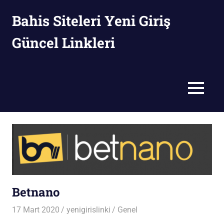
İçeriğe
Bahis Siteleri Yeni Giriş
geç
Güncel Linkleri
MENÜ
Betnano
17 Mart 2020
yenigirislinki
Genel