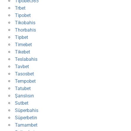
Tipobet365
Trbet
Tipobet
Tikobahis
Thorbahis
Tipbet
Timebet
Tikebet
Teslabahis
Tavbet
Tasosbet
Tempobet
Tatubet
Şanslısın
Sutbet
Süperbahis
Süperbetin
Tamambet