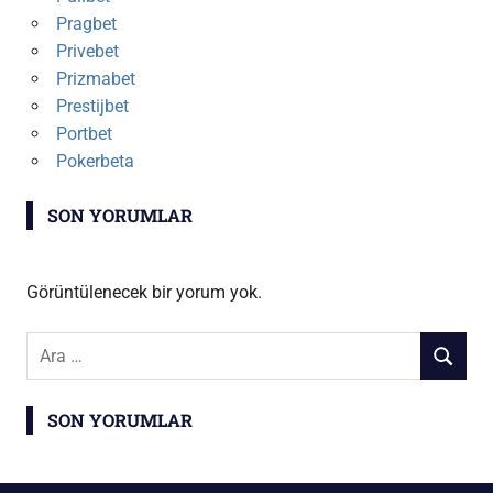
Pragbet
Privebet
Prizmabet
Prestijbet
Portbet
Pokerbeta
SON YORUMLAR
Görüntülenecek bir yorum yok.
Şunu
ARA
ara:
SON YORUMLAR