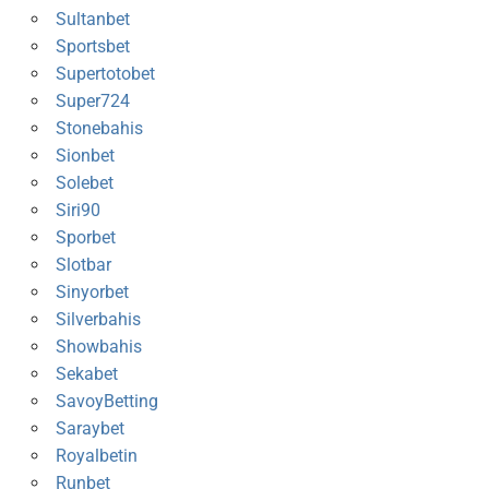
Sultanbet
Sportsbet
Supertotobet
Super724
Stonebahis
Sionbet
Solebet
Siri90
Sporbet
Slotbar
Sinyorbet
Silverbahis
Showbahis
Sekabet
SavoyBetting
Saraybet
Royalbetin
Runbet