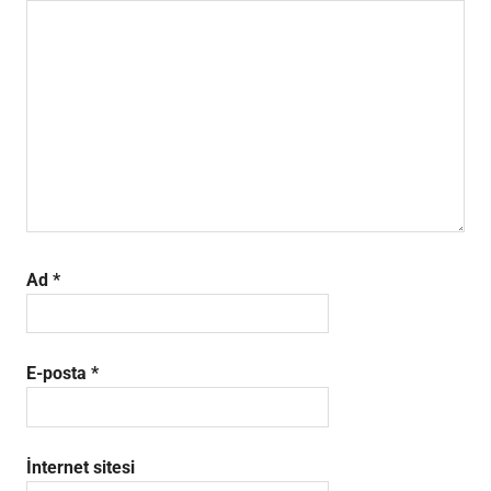
Ad
*
E-posta
*
İnternet sitesi