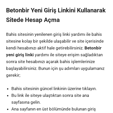
Betonbir Yeni Giriş Linkini Kullanarak
Sitede Hesap Açma
Bahis sitesinin yenilenen giriş linki yardımı ile bahis
sitesine kolay bir şekilde ulaşabilir ve site içerisinde
kendi hesabınızı aktif hale getirebilirsiniz.
Betonbir
yeni giriş linki
yardımı ile siteye erişim sağladıktan
sonra site hesabınızı açarak bahis işlemlerinize
başlayabilirsiniz. Bunun için şu adımları uygulamanız
gerekir;
Bahis sitesinin güncel linkinin üzerine tıklayın.
Bu link ile siteye ulaştıktan sonra site ana
sayfasına gelin.
Ana sayfanın en üst bölümünde bulunan giriş