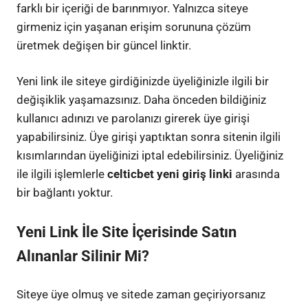
farklı bir içeriği de barınmıyor. Yalnızca siteye
girmeniz için yaşanan erişim sorununa çözüm
üretmek değişen bir güncel linktir.
Yeni link ile siteye girdiğinizde üyeliğinizle ilgili bir
değişiklik yaşamazsınız. Daha önceden bildiğiniz
kullanıcı adınızı ve parolanızı girerek üye girişi
yapabilirsiniz. Üye girişi yaptıktan sonra sitenin ilgili
kısımlarından üyeliğinizi iptal edebilirsiniz. Üyeliğiniz
ile ilgili işlemlerle
celticbet yeni giriş linki
arasında
bir bağlantı yoktur.
Yeni Link İle Site İçerisinde Satın
Alınanlar Silinir Mi?
Siteye üye olmuş ve sitede zaman geçiriyorsanız