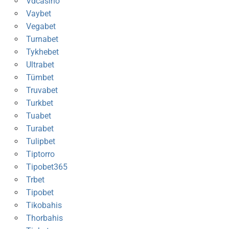
Vdcasino
Vaybet
Vegabet
Turnabet
Tykhebet
Ultrabet
Tümbet
Truvabet
Turkbet
Tuabet
Turabet
Tulipbet
Tiptorro
Tipobet365
Trbet
Tipobet
Tikobahis
Thorbahis