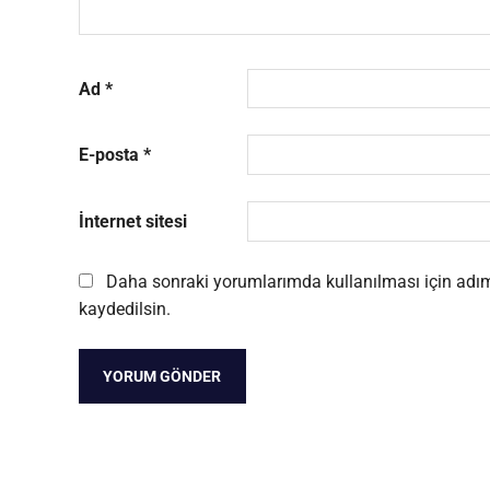
Ad
*
E-posta
*
İnternet sitesi
Daha sonraki yorumlarımda kullanılması için adım
kaydedilsin.