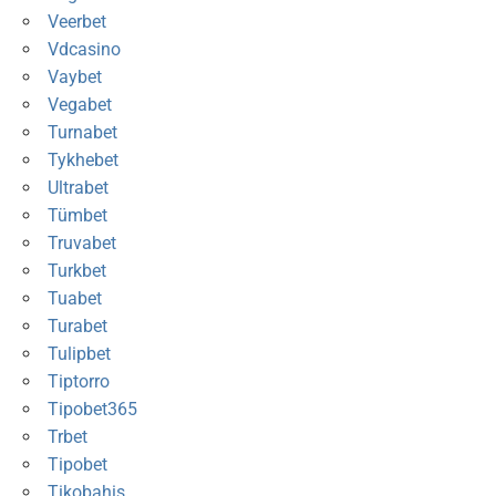
Veerbet
Vdcasino
Vaybet
Vegabet
Turnabet
Tykhebet
Ultrabet
Tümbet
Truvabet
Turkbet
Tuabet
Turabet
Tulipbet
Tiptorro
Tipobet365
Trbet
Tipobet
Tikobahis