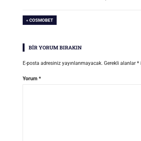
Yazı
ÖNCEKI
COSMOBET
YAZI:
gezinmesi
BIR YORUM BIRAKIN
E-posta adresiniz yayınlanmayacak.
Gerekli alanlar
*
Yorum
*