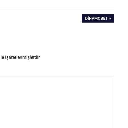
SONRAKI
DINAMOBET
YAZI:
ile işaretlenmişlerdir