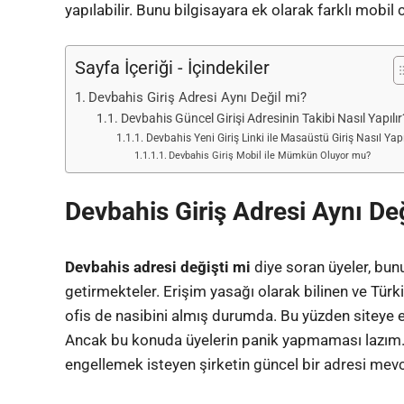
yapılabilir. Bunu bilgisayara ek olarak farklı mobil 
Sayfa İçeriği - İçindekiler
Devbahis Giriş Adresi Aynı Değil mi?
Devbahis Güncel Girişi Adresinin Takibi Nasıl Yapılır
Devbahis Yeni Giriş Linki ile Masaüstü Giriş Nasıl Yapı
Devbahis Giriş Mobil ile Mümkün Oluyor mu?
Devbahis Giriş Adresi Aynı De
Devbahis adresi değişti mi
diye soran üyeler, bun
getirmekteler. Erişim yasağı olarak bilinen ve Tür
ofis de nasibini almış durumda. Bu yüzden siteye es
Ancak bu konuda üyelerin panik yapmaması lazım.
engellemek isteyen şirketin güncel bir adresi mevc