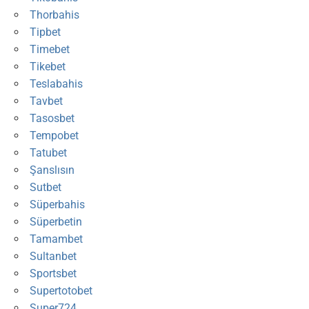
Thorbahis
Tipbet
Timebet
Tikebet
Teslabahis
Tavbet
Tasosbet
Tempobet
Tatubet
Şanslısın
Sutbet
Süperbahis
Süperbetin
Tamambet
Sultanbet
Sportsbet
Supertotobet
Super724