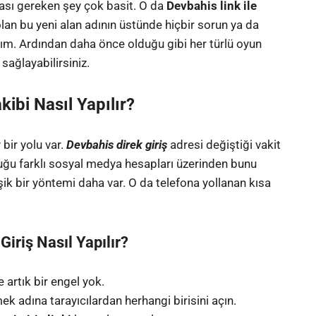
ası gereken şey çok basit. O da
Devbahis link ile
an bu yeni alan adının üstünde hiçbir sorun ya da
ım. Ardından daha önce olduğu gibi her türlü oyun
sağlayabilirsiniz.
kibi Nasıl Yapılır?
bir yolu var.
Devbahis direk giriş
adresi değiştiği vakit
uğu farklı sosyal medya hesapları üzerinden bunu
ik bir yöntemi daha var. O da telefona yollanan kısa
Giriş Nasıl Yapılır?
e artık bir engel yok.
k adına tarayıcılardan herhangi birisini açın.