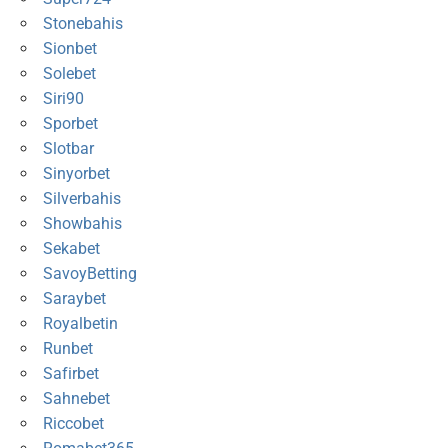
Stonebahis
Sionbet
Solebet
Siri90
Sporbet
Slotbar
Sinyorbet
Silverbahis
Showbahis
Sekabet
SavoyBetting
Saraybet
Royalbetin
Runbet
Safirbet
Sahnebet
Riccobet