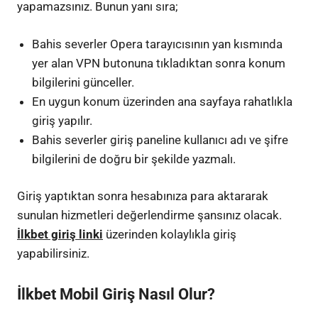
yapamazsınız. Bunun yanı sıra;
Bahis severler Opera tarayıcısının yan kısmında
yer alan VPN butonuna tıkladıktan sonra konum
bilgilerini günceller.
En uygun konum üzerinden ana sayfaya rahatlıkla
giriş yapılır.
Bahis severler giriş paneline kullanıcı adı ve şifre
bilgilerini de doğru bir şekilde yazmalı.
Giriş yaptıktan sonra hesabınıza para aktararak
sunulan hizmetleri değerlendirme şansınız olacak.
İlkbet giriş linki
üzerinden kolaylıkla giriş
yapabilirsiniz.
İlkbet Mobil Giriş Nasıl Olur?