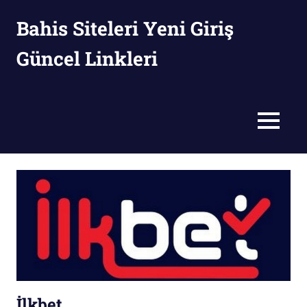
İçeriğe
Bahis Siteleri Yeni Giriş
geç
Güncel Linkleri
MENÜ
İlkbet