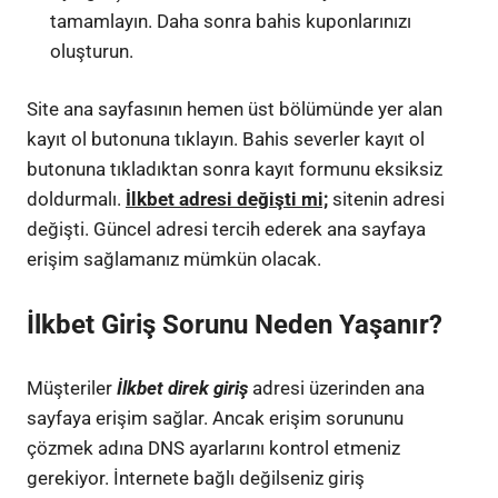
tamamlayın. Daha sonra bahis kuponlarınızı
oluşturun.
Site ana sayfasının hemen üst bölümünde yer alan
kayıt ol butonuna tıklayın. Bahis severler kayıt ol
butonuna tıkladıktan sonra kayıt formunu eksiksiz
doldurmalı.
İlkbet adresi değişti mi;
sitenin adresi
değişti. Güncel adresi tercih ederek ana sayfaya
erişim sağlamanız mümkün olacak.
İlkbet Giriş Sorunu Neden Yaşanır?
Müşteriler
İlkbet direk giriş
adresi üzerinden ana
sayfaya erişim sağlar. Ancak erişim sorununu
çözmek adına DNS ayarlarını kontrol etmeniz
gerekiyor. İnternete bağlı değilseniz giriş