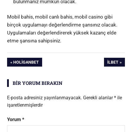
bulunmanız mümkün olacak.
Mobil bahis, mobil canlı bahis, mobil casino gibi
birçok uygulamayı değerlendirme şansınız olacak.
Uygulamaları değerlendirerek yüksek kazanç elde
etme şansına sahipsiniz.
Yazı
ÖNCEKI
SONRAKI
HOLIGANBET
İLBET
YAZI:
YAZI:
gezinmesi
BIR YORUM BIRAKIN
E-posta adresiniz yayınlanmayacak.
Gerekli alanlar
*
ile
işaretlenmişlerdir
Yorum
*