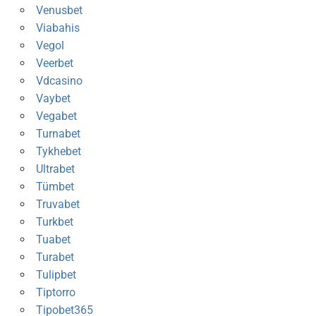
Venusbet
Viabahis
Vegol
Veerbet
Vdcasino
Vaybet
Vegabet
Turnabet
Tykhebet
Ultrabet
Tümbet
Truvabet
Turkbet
Tuabet
Turabet
Tulipbet
Tiptorro
Tipobet365