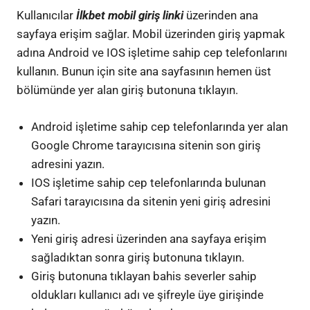
Kullanıcılar
İlkbet mobil giriş linki
üzerinden ana
sayfaya erişim sağlar. Mobil üzerinden giriş yapmak
adına Android ve IOS işletime sahip cep telefonlarını
kullanın. Bunun için site ana sayfasının hemen üst
bölümünde yer alan giriş butonuna tıklayın.
Android işletime sahip cep telefonlarında yer alan
Google Chrome tarayıcısına sitenin son giriş
adresini yazın.
IOS işletime sahip cep telefonlarında bulunan
Safari tarayıcısına da sitenin yeni giriş adresini
yazın.
Yeni giriş adresi üzerinden ana sayfaya erişim
sağladıktan sonra giriş butonuna tıklayın.
Giriş butonuna tıklayan bahis severler sahip
oldukları kullanıcı adı ve şifreyle üye girişinde