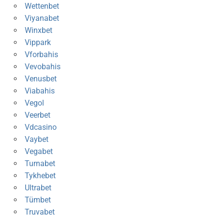
Wettenbet
Viyanabet
Winxbet
Vippark
Vforbahis
Vevobahis
Venusbet
Viabahis
Vegol
Veerbet
Vdcasino
Vaybet
Vegabet
Turnabet
Tykhebet
Ultrabet
Tümbet
Truvabet