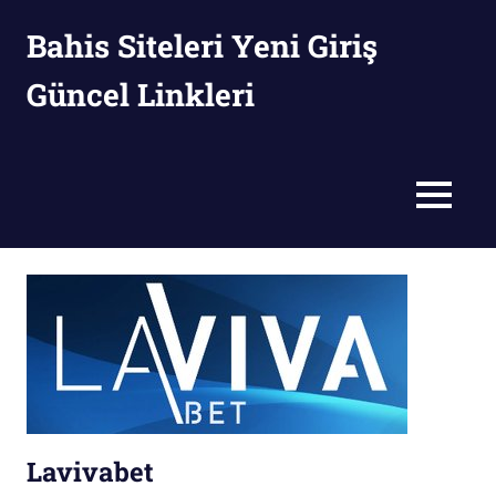
İçeriğe
Bahis Siteleri Yeni Giriş
geç
Güncel Linkleri
MENÜ
Lavivabet