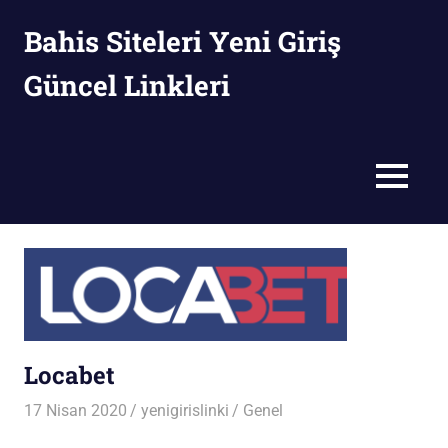
İçeriğe
Bahis Siteleri Yeni Giriş
geç
Güncel Linkleri
MENÜ
Locabet
17 Nisan 2020
yenigirislinki
Genel