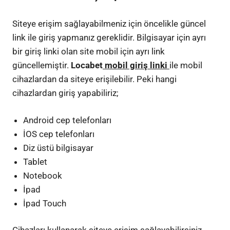
Siteye erişim sağlayabilmeniz için öncelikle güncel
link ile giriş yapmanız gereklidir. Bilgisayar için ayrı
bir giriş linki olan site mobil için ayrı link
güncellemiştir.
Locabet
mobil giriş linki
ile mobil
cihazlardan da siteye erişilebilir. Peki hangi
cihazlardan giriş yapabiliriz;
Android cep telefonları
İOS cep telefonları
Diz üstü bilgisayar
Tablet
Notebook
İpad
İpad Touch