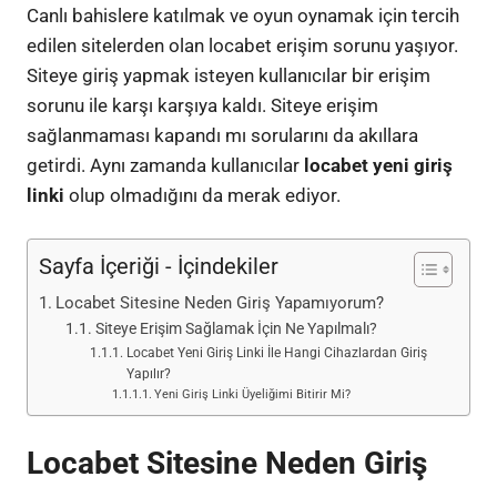
Canlı bahislere katılmak ve oyun oynamak için tercih
edilen sitelerden olan locabet erişim sorunu yaşıyor.
Siteye giriş yapmak isteyen kullanıcılar bir erişim
sorunu ile karşı karşıya kaldı. Siteye erişim
sağlanmaması kapandı mı sorularını da akıllara
getirdi. Aynı zamanda kullanıcılar
locabet yeni giriş
linki
olup olmadığını da merak ediyor.
Sayfa İçeriği - İçindekiler
Locabet Sitesine Neden Giriş Yapamıyorum?
Siteye Erişim Sağlamak İçin Ne Yapılmalı?
Locabet Yeni Giriş Linki İle Hangi Cihazlardan Giriş
Yapılır?
Yeni Giriş Linki Üyeliğimi Bitirir Mi?
Locabet Sitesine Neden Giriş