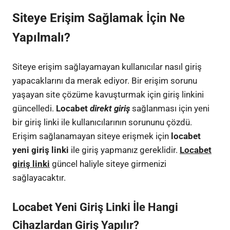
Siteye Erişim Sağlamak İçin Ne
Yapılmalı?
Siteye erişim sağlayamayan kullanıcılar nasıl giriş
yapacaklarını da merak ediyor. Bir erişim sorunu
yaşayan site çözüme kavuşturmak için giriş linkini
güncelledi.
Locabet
direkt giriş
sağlanması için yeni
bir giriş linki ile kullanıcılarının sorununu çözdü.
Erişim sağlanamayan siteye erişmek için
locabet
yeni giriş linki
ile giriş yapmanız gereklidir.
Locabet
giriş linki
güncel haliyle siteye girmenizi
sağlayacaktır.
Locabet Yeni Giriş Linki İle Hangi
Cihazlardan Giriş Yapılır?