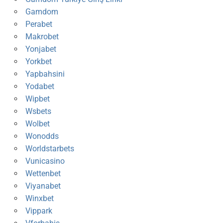
Gamdom
Perabet
Makrobet
Yonjabet
Yorkbet
Yapbahsini
Yodabet
Wipbet
Wsbets
Wolbet
Wonodds
Worldstarbets
Vunicasino
Wettenbet
Viyanabet
Winxbet
Vippark