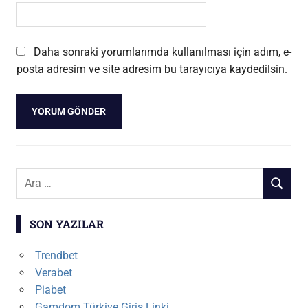
Daha sonraki yorumlarımda kullanılması için adım, e-
posta adresim ve site adresim bu tarayıcıya kaydedilsin.
Şunu
ARA
ara:
SON YAZILAR
Trendbet
Verabet
Piabet
Gamdom Türkiye Giriş Linki