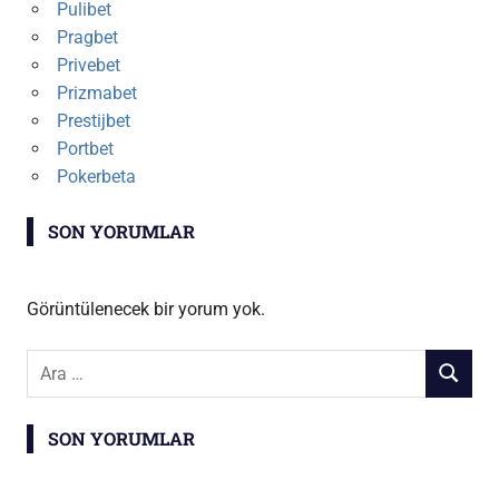
Pulibet
Pragbet
Privebet
Prizmabet
Prestijbet
Portbet
Pokerbeta
SON YORUMLAR
Görüntülenecek bir yorum yok.
Şunu
ARA
ara:
SON YORUMLAR