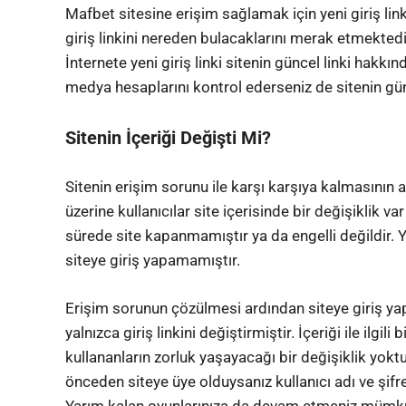
Mafbet sitesine erişim sağlamak için yeni giriş link
giriş linkini nereden bulacaklarını merak etmektedir. 
İnternete yeni giriş linki sitenin güncel linki hakkın
medya hesaplarını kontrol ederseniz de sitenin günc
Sitenin İçeriği Değişti Mi?
Sitenin erişim sorunu ile karşı karşıya kalmasının a
üzerine kullanıcılar site içerisinde bir değişiklik 
sürede site kapanmamıştır ya da engelli değildir. Yal
siteye giriş yapamamıştır.
Erişim sorunun çözülmesi ardından siteye giriş yap
yalnızca giriş linkini değiştirmiştir. İçeriği ile ilgil
kullananların zorluk yaşayacağı bir değişiklik yokt
önceden siteye üye olduysanız kullanıcı adı ve şifre
Yarım kalan oyunlarınıza da devam etmeniz mümk