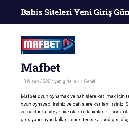
İçeriğe
Bahis Siteleri Yeni Giriş Gün
geç
Mafbet
18 Nisan 2020
yenigirislinki
Genel
Mafbet oyun oynamak ve bahislere katılmak için terc
oyun oynayabilirsiniz ve bahislere katılabilirsiniz.
zamanlarda siteye üye olan kullanıcılar bir sorun il
giriş yapmayan kullanıcılar sitenin kapandığını dü