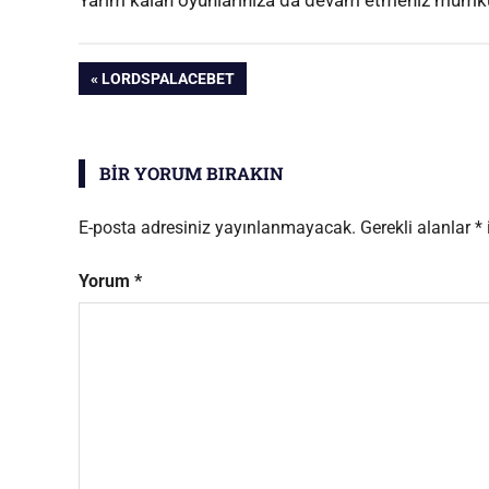
Yazı
ÖNCEKI
LORDSPALACEBET
YAZI:
gezinmesi
BIR YORUM BIRAKIN
E-posta adresiniz yayınlanmayacak.
Gerekli alanlar
*
Yorum
*