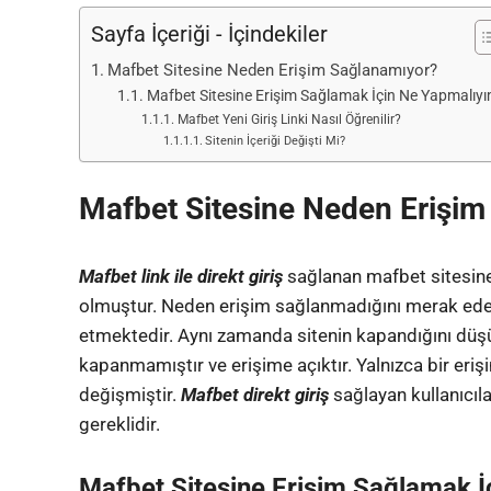
Sayfa İçeriği - İçindekiler
Mafbet Sitesine Neden Erişim Sağlanamıyor?
Mafbet Sitesine Erişim Sağlamak İçin Ne Yapmalıy
Mafbet Yeni Giriş Linki Nasıl Öğrenilir?
Sitenin İçeriği Değişti Mi?
Mafbet Sitesine Neden Erişi
Mafbet
link ile direkt giriş
sağlanan mafbet sitesin
olmuştur. Neden erişim sağlanmadığını merak eden
etmektedir. Aynı zamanda sitenin kapandığını düş
kapanmamıştır ve erişime açıktır. Yalnızca bir eri
değişmiştir.
Mafbet
direkt giriş
sağlayan kullanıcıl
gereklidir.
Mafbet Sitesine Erişim Sağlamak 