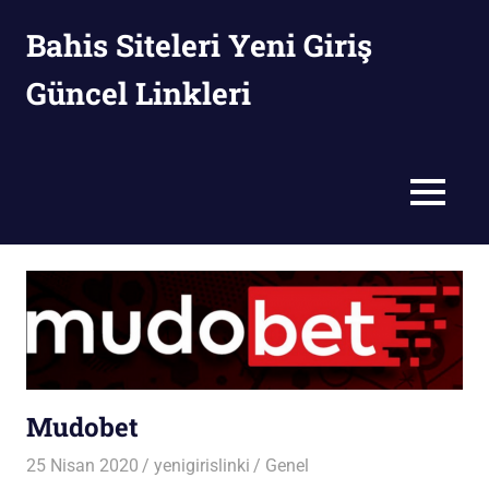
İçeriğe
Bahis Siteleri Yeni Giriş
geç
Güncel Linkleri
MENÜ
Mudobet
25 Nisan 2020
yenigirislinki
Genel