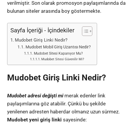
verilmiştir. Son olarak promosyon paylaşımlarında da
bulunan siteler arasında boy göstermekte.
Sayfa İçeriği - İçindekiler
Mudobet Giriş Linki Nedir?
Mudobet Mobil Giriş Uzantısı Nedir?
Mudobet Sitesi Kapanıyor Mu?
Mudobet Sitesi Güvenilir Mi?
Mudobet Giriş Linki Nedir?
Mudobet adresi değişti mi
merak edenler link
paylaşımlarına göz atabilir. Çünkü bu şekilde
yenilenen adresten haberdar olmanız uzun sürmez.
Mudobet yeni giriş linki
sayesinde: