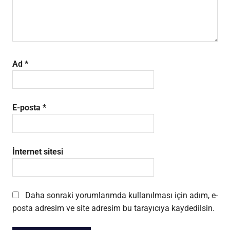
Ad
*
E-posta
*
İnternet sitesi
Daha sonraki yorumlarımda kullanılması için adım, e-
posta adresim ve site adresim bu tarayıcıya kaydedilsin.