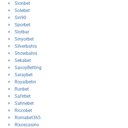
Sionbet
Solebet
Siri90
Sporbet
Slotbar
Sinyorbet
Silverbahis
Showbahis
Sekabet
SavoyBetting
Saraybet
Royalbetin
Runbet
Safirbet
Sahnebet
Riccobet
Romabet365
Rixoscasino