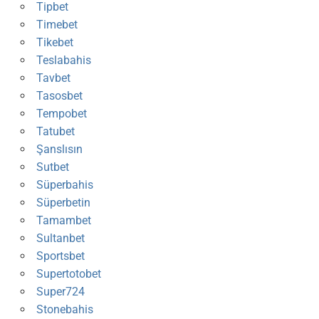
Tipbet
Timebet
Tikebet
Teslabahis
Tavbet
Tasosbet
Tempobet
Tatubet
Şanslısın
Sutbet
Süperbahis
Süperbetin
Tamambet
Sultanbet
Sportsbet
Supertotobet
Super724
Stonebahis