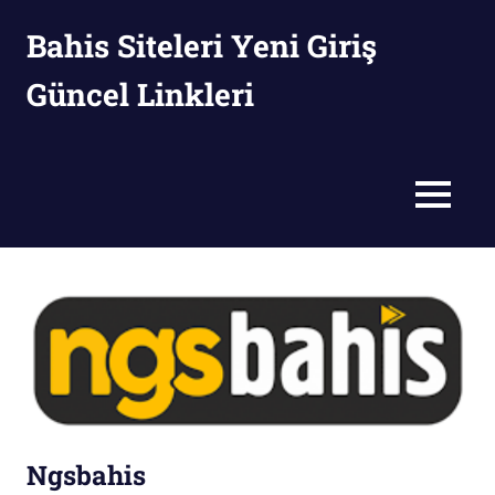
İçeriğe
Bahis Siteleri Yeni Giriş
geç
Güncel Linkleri
MENÜ
Ngsbahis