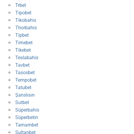
Trbet
Tipobet
Tikobahis
Thorbahis
Tipbet
Timebet
Tikebet
Teslabahis
Tavbet
Tasosbet
Tempobet
Tatubet
Şanslısın
Sutbet
Süperbahis
Süperbetin
Tamambet
Sultanbet