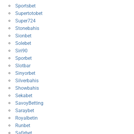
Sportsbet
Supertotobet
Super724
Stonebahis
Sionbet
Solebet
Siri90
Sporbet
Slotbar
Sinyorbet
Silverbahis
Showbahis
Sekabet
SavoyBetting
Saraybet
Royalbetin
Runbet
Safirbet